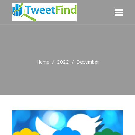
Skip
to
content
Home
2022
December