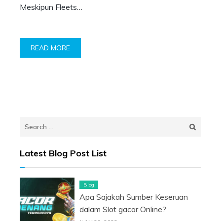
Meskipun Fleets…
READ MORE
Search
for:
Latest Blog Post List
Blog
Apa Sajakah Sumber Keseruan
dalam Slot gacor Online?