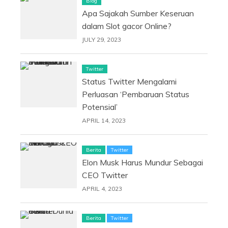
Blog
Apa Sajakah Sumber Keseruan
dalam Slot gacor Online?
JULY 29, 2023
Twitter
Status Twitter Mengalami
Perluasan ‘Pembaruan Status
Potensial’
APRIL 14, 2023
Berita
Twitter
Elon Musk Harus Mundur Sebagai
CEO Twitter
APRIL 4, 2023
Berita
Twitter