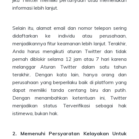
jika Twitter memiliki pertanyaan atau memerlukan
informasi lebih lanjut.
Selain itu, alamat email dan nomor telepon sering
didaftarkan ke individu atau perusahaan,
menjadikannya fitur keamanan lebih lanjut. Terakhir,
Anda harus mengikuti aturan Twitter dan tidak
pernah diblokir selama 12 jam atau 7 hari karena
melanggar Aturan Twitter dalam satu tahun
terakhir.. Dengan kata lain, hanya orang dan
perusahaan yang berperilaku baik di platform yang
dapat memiliki tanda centang biru dan putih.
Dengan menambahkan ketentuan ini, Twitter
menjadikan status Terverifikasi sebagai hak
istimewa, bukan hak.
2. Memenuhi Persyaratan Kelayakan Untuk