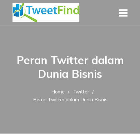
Skip
to
content
Peran Twitter dalam
Dunia Bisnis
Home
Twitter
Peran Twitter dalam Dunia Bisnis