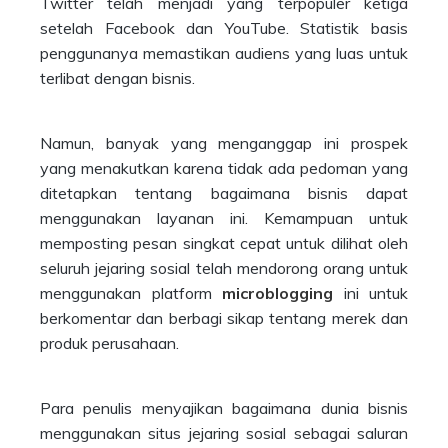
Twitter telah menjadi yang terpopuler ketiga
setelah Facebook dan YouTube. Statistik basis
penggunanya memastikan audiens yang luas untuk
terlibat dengan bisnis.
Namun, banyak yang menganggap ini prospek
yang menakutkan karena tidak ada pedoman yang
ditetapkan tentang bagaimana bisnis dapat
menggunakan layanan ini. Kemampuan untuk
memposting pesan singkat cepat untuk dilihat oleh
seluruh jejaring sosial telah mendorong orang untuk
menggunakan platform
microblogging
ini untuk
berkomentar dan berbagi sikap tentang merek dan
produk perusahaan.
Para penulis menyajikan bagaimana dunia bisnis
menggunakan situs jejaring sosial sebagai saluran