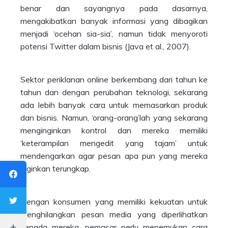
benar dan sayangnya pada dasarnya,
mengakibatkan banyak informasi yang dibagikan
menjadi ‘ocehan sia-sia’, namun tidak menyoroti
potensi Twitter dalam bisnis (Java et al., 2007).
Sektor periklanan online berkembang dari tahun ke
tahun dan dengan perubahan teknologi, sekarang
ada lebih banyak cara untuk memasarkan produk
dan bisnis. Namun, ‘orang-orang’lah yang sekarang
menginginkan kontrol dan mereka memiliki
‘keterampilan mengedit yang tajam’ untuk
mendengarkan agar pesan apa pun yang mereka
inginkan terungkap.
Dengan konsumen yang memiliki kekuatan untuk
menghilangkan pesan media yang diperlihatkan
kepada mereka, pemasar perlu menemukan cara