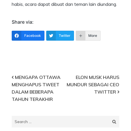
habis, acara dapat dibuat dan teman lain diundang.
Share via:
Facebook
Twitter
More
Post
MENGAPA OTTAWA
ELON MUSK HARUS
MENGHAPUS TWEET
MUNDUR SEBAGAI CEO
navigation
DALAM BEBERAPA
TWITTER
TAHUN TERAKHIR
Search
for: