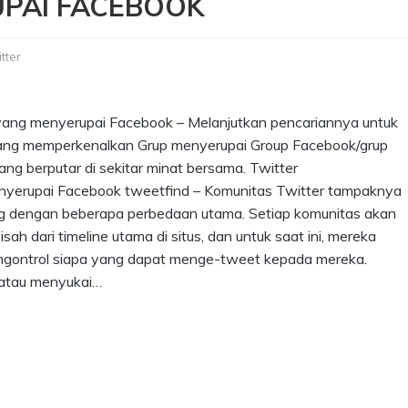
PAI FACEBOOK
tter
ang menyerupai Facebook – Melanjutkan pencariannya untuk
ekarang memperkenalkan Grup menyerupai Group Facebook/grup
ang berputar di sekitar minat bersama. Twitter
yerupai Facebook tweetfind – Komunitas Twitter tampaknya
ng dengan beberapa perbedaan utama. Setiap komunitas akan
ah dari timeline utama di situs, dan untuk saat ini, mereka
engontrol siapa yang dapat menge-tweet kepada mereka.
atau menyukai…