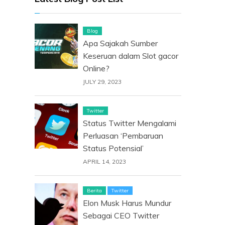
Blog
Apa Sajakah Sumber
Keseruan dalam Slot gacor
Online?
JULY 29, 2023
Twitter
Status Twitter Mengalami
Perluasan ‘Pembaruan
Status Potensial’
APRIL 14, 2023
Berita
Twitter
Elon Musk Harus Mundur
Sebagai CEO Twitter