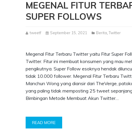
MEGENAL FITUR TERBAR
SUPER FOLLOWS
tweetf
September 15, 2021
Berita
,
Twitter
Megenal Fitur Terbaru Twitter yaitu Fitur Super Fol
Twitter. Fitur ini membuat konsumen yang mau me
pengikutnya. Super Follow esoknya hendak dilunc
tidak 10.000 follower. Megenal Fitur Terbaru Twitt
Manchun Wong yang diansir dari TheVerge, patokan
yang paling tidak memposting 25 tweet sepanjang 3
Bimbingan Metode Membuat Akun Twitter…
READ MORE