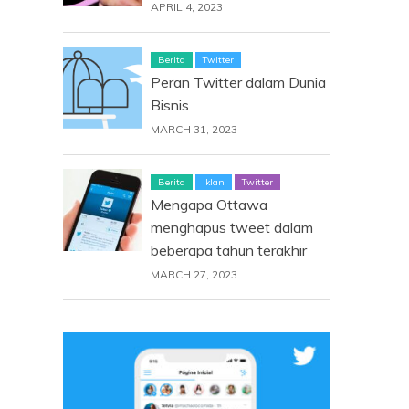
APRIL 4, 2023
Berita
Twitter
Peran Twitter dalam Dunia
Bisnis
MARCH 31, 2023
Berita
Iklan
Twitter
Mengapa Ottawa
menghapus tweet dalam
beberapa tahun terakhir
MARCH 27, 2023