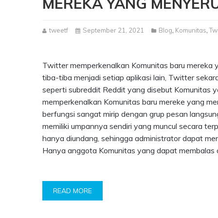
MEREKA YANG MENYERU
tweetf
September 21, 2021
Blog
,
Komunitas
,
Twi
Twitter memperkenalkan Komunitas baru mereka y
tiba-tiba menjadi setiap aplikasi lain, Twitter s
seperti subreddit Reddit yang disebut Komunitas y
memperkenalkan Komunitas baru mereke yang men
berfungsi sangat mirip dengan grup pesan langsu
memiliki umpannya sendiri yang muncul secara terpis
hanya diundang, sehingga administrator dapat m
Hanya anggota Komunitas yang dapat membalas 
READ MORE