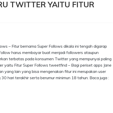
U TWITTER YAITU FITUR
lows – Fitur bernama Super Follows dikala ini tengah digarap
follow harus membayar buat menjadi followers ataupun
urkan terbatas pada konsumen Twitter yang mempunyai paling
er yaitu Fitur Super Follows tweetfind – Bagi periset apps Jane
 yang lain yang bisa mengenakan fitur ini merupakan user
0 hari terakhir serta berumur minimun 18 tahun. Baca juga :