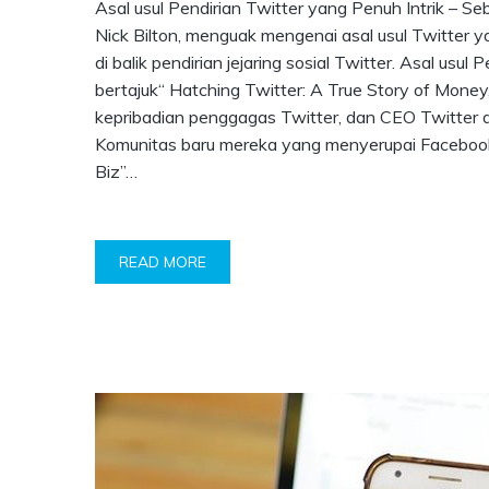
Asal usul Pendirian Twitter yang Penuh Intrik – S
Nick Bilton, menguak mengenai asal usul Twitter yan
di balik pendirian jejaring sosial Twitter. Asal usu
bertajuk“ Hatching Twitter: A True Story of Money,
kepribadian penggagas Twitter, dan CEO Twitter di
Komunitas baru mereka yang menyerupai Facebook T
Biz”…
READ MORE