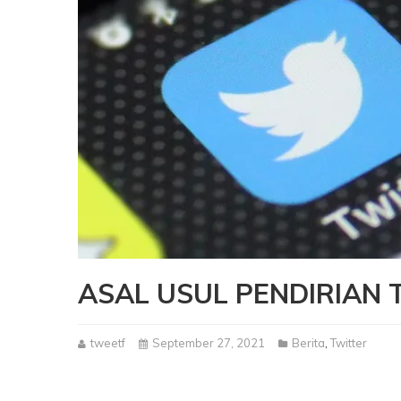
ASAL USUL PENDIRIAN 
tweetf
September 27, 2021
Berita
,
Twitter