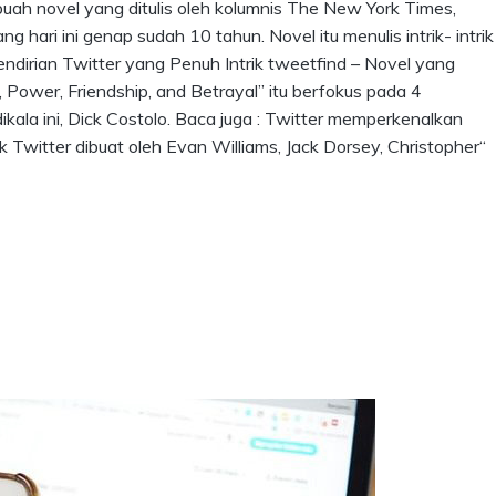
ebuah novel yang ditulis oleh kolumnis The New York Times,
g hari ini genap sudah 10 tahun. Novel itu menulis intrik- intrik
l Pendirian Twitter yang Penuh Intrik tweetfind – Novel yang
 Power, Friendship, and Betrayal” itu berfokus pada 4
kala ini, Dick Costolo. Baca juga : Twitter memperkenalkan
witter dibuat oleh Evan Williams, Jack Dorsey, Christopher“