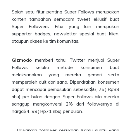
Salah satu fitur penting Super Follows merupakan
konten tambahan semacam tweet eklusif buat
Super Followers. Fitur yang lain merupakan
supporter badges, newsletter spesial buat klien,
ataupun akses ke tim komunitas.
Gizmodo
memberi tahu, Twitter menjual Super
Follows selaku metode konsumen buat
melaksanakan yang mereka gemari serta
memperoleh duit dari sana. Diperkirakan, konsumen
dapat mencapai pemasukan sebesar$6, 25( Rp89
ribu) per bulan dengan Super Follows bila mereka
sanggup mengkonversi 2% dari followernya di
harga$4, 99( Rp71 ribu) per bulan.
” Tawarkan follower kesukaan Kamu suatu yang