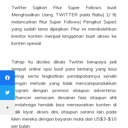
Twitter Sajikan Fitur Super Follows buat
Menghasilkan Uang. TWITTER pada Rabu( 1/ 9)
meluncurkan fitur Super Follows( Pengikut Super)
yang sudah lama dijanjikan. Fitur ini membolehkan
kreator konten menjual langganan buat akses ke
konten spesial.
Tahap itu dicoba dikala Twitter berupaya jadi
tempat online opsi buat para bintang yang bisa
diiringi serta tingkatkan pendapatannya sendiri
dengan metode yang tidak mencampuradukkan
program dengan promosi ataupun advertensi.
Influencer semacam desainer hias ataupun ahli
berolahraga hendak bisa menawarkan konten di
balik layar, akses dini, ataupun sarana lain pada
klien mereka dengan bayaran mulai dari US$3-$10
per bulan.