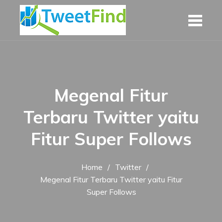
Skip
to
content
Megenal Fitur
Terbaru Twitter yaitu
Fitur Super Follows
Home
Twitter
Megenal Fitur Terbaru Twitter yaitu Fitur
Super Follows