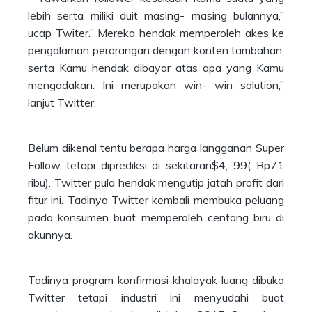
lebih serta miliki duit masing- masing bulannya,”
ucap Twiter.” Mereka hendak memperoleh akes ke
pengalaman perorangan dengan konten tambahan,
serta Kamu hendak dibayar atas apa yang Kamu
mengadakan. Ini merupakan win- win solution,”
lanjut Twitter.
Belum dikenal tentu berapa harga langganan Super
Follow tetapi diprediksi di sekitaran$4, 99( Rp71
ribu). Twitter pula hendak mengutip jatah profit dari
fitur ini. Tadinya Twitter kembali membuka peluang
pada konsumen buat memperoleh centang biru di
akunnya.
Tadinya program konfirmasi khalayak luang dibuka
Twitter tetapi industri ini menyudahi buat