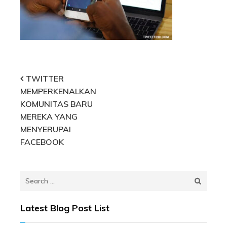
Post
TWITTER
MEMPERKENALKAN
navigation
KOMUNITAS BARU
MEREKA YANG
MENYERUPAI
FACEBOOK
Search
for:
Latest Blog Post List