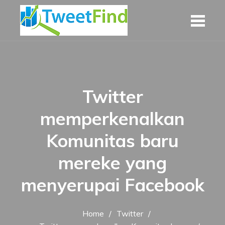
Skip
to
content
Twitter
memperkenalkan
Komunitas baru
mereke yang
menyerupai Facebook
Home
Twitter