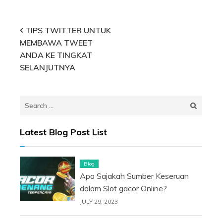
Post
TIPS TWITTER UNTUK
MEMBAWA TWEET
navigation
ANDA KE TINGKAT
SELANJUTNYA
Search
for:
Latest Blog Post List
Blog
Apa Sajakah Sumber Keseruan
dalam Slot gacor Online?
JULY 29, 2023