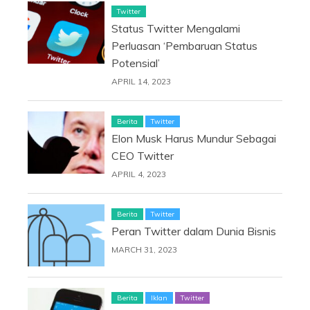
Twitter
Status Twitter Mengalami
Perluasan ‘Pembaruan Status
Potensial’
APRIL 14, 2023
Berita
Twitter
Elon Musk Harus Mundur Sebagai
CEO Twitter
APRIL 4, 2023
Berita
Twitter
Peran Twitter dalam Dunia Bisnis
MARCH 31, 2023
Berita
Iklan
Twitter