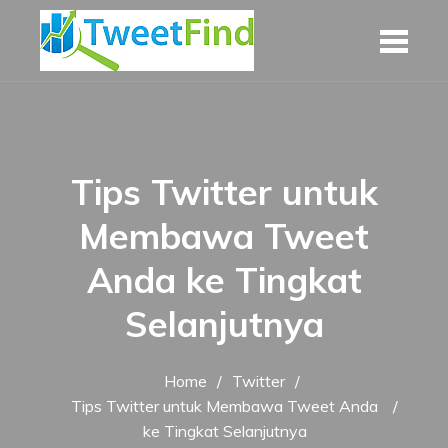
Skip
to
content
Tips Twitter untuk
Membawa Tweet
Anda ke Tingkat
Selanjutnya
Home
Twitter
Tips Twitter untuk Membawa Tweet Anda
ke Tingkat Selanjutnya