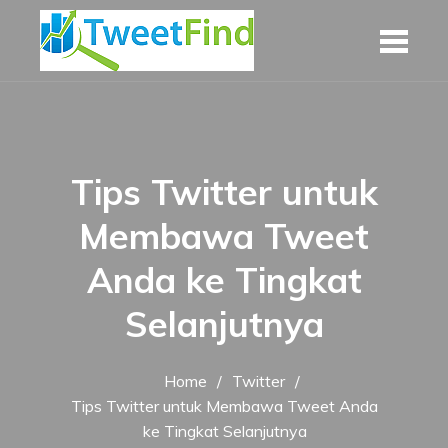
Skip
to
content
Tips Twitter untuk
Membawa Tweet
Anda ke Tingkat
Selanjutnya
Home
Twitter
Tips Twitter untuk Membawa Tweet Anda
ke Tingkat Selanjutnya