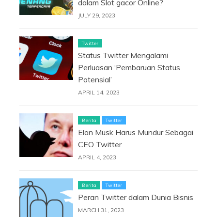
dalam Slot gacor Online?
JULY 29, 2023
Twitter
Status Twitter Mengalami
Perluasan ‘Pembaruan Status
Potensial’
APRIL 14, 2023
Berita
Twitter
Elon Musk Harus Mundur Sebagai
CEO Twitter
APRIL 4, 2023
Berita
Twitter
Peran Twitter dalam Dunia Bisnis
MARCH 31, 2023