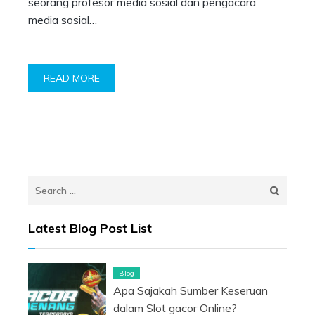
seorang profesor media sosial dan pengacara
media sosial…
READ MORE
Search
for:
Latest Blog Post List
Blog
Apa Sajakah Sumber Keseruan
dalam Slot gacor Online?