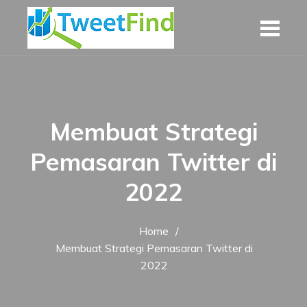
Skip
to
content
Membuat Strategi
Pemasaran Twitter di
2022
Home
Membuat Strategi Pemasaran Twitter di
2022