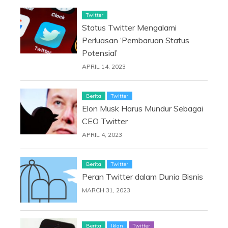
Twitter
Status Twitter Mengalami
Perluasan ‘Pembaruan Status
Potensial’
APRIL 14, 2023
Berita
Twitter
Elon Musk Harus Mundur Sebagai
CEO Twitter
APRIL 4, 2023
Berita
Twitter
Peran Twitter dalam Dunia Bisnis
MARCH 31, 2023
Berita
Iklan
Twitter