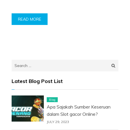
READ MORE
Search
for:
Latest Blog Post List
Blog
Apa Sajakah Sumber Keseruan
dalam Slot gacor Online?
JULY 29, 2023