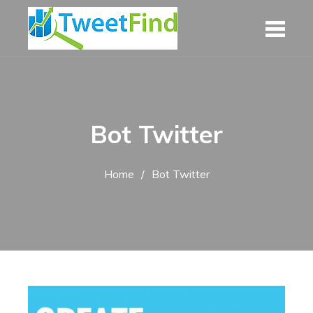
Skip
to
content
Bot Twitter
Home
Bot Twitter