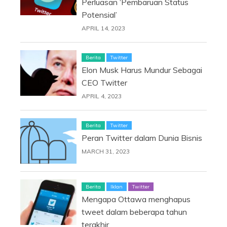
Perluasan ‘Pembaruan Status
Potensial’
APRIL 14, 2023
Berita
Twitter
Elon Musk Harus Mundur Sebagai
CEO Twitter
APRIL 4, 2023
Berita
Twitter
Peran Twitter dalam Dunia Bisnis
MARCH 31, 2023
Berita
Iklan
Twitter
Mengapa Ottawa menghapus
tweet dalam beberapa tahun
terakhir