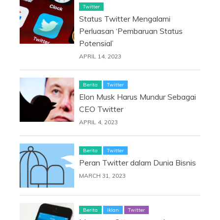
Twitter
Status Twitter Mengalami
Perluasan ‘Pembaruan Status
Potensial’
APRIL 14, 2023
Berita
Twitter
Elon Musk Harus Mundur Sebagai
CEO Twitter
APRIL 4, 2023
Berita
Twitter
Peran Twitter dalam Dunia Bisnis
MARCH 31, 2023
Berita
Iklan
Twitter