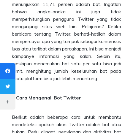
menunjukkan 11,71 persen adalah bot. Ingatlah
bahwa angka-angka ini juga tidak
memperhitungkan pengguna Twitter yang tidak
mengunjungi situs web lain. Pelajaran? Ketika
berbicara tentang Twitter, berhati-hatilah dalam
mempercayai apa yang tampak sebagai konsensus
luas atau terlibat dalam percakapan. Ini bisa menjadi
kampanye informasi yang salah. Selain itu,
meskipun menemukan bot satu per satu bisa jadi
rumit, menghitung jumlah keseluruhan bot pada
suatu platform bisa jadi lebih menantang.
7 Cara Mengenali Bot Twitter
Berikut adalah beberapa cara untuk membantu
mendeteksi apakah akun Twitter adalah bot atau
bukan. Perlu diingat, penyiapan dan aktivitas bot