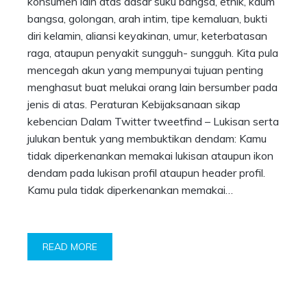
konsumen lain atas dasar suku bangsa, etnik, kaum
bangsa, golongan, arah intim, tipe kemaluan, bukti
diri kelamin, aliansi keyakinan, umur, keterbatasan
raga, ataupun penyakit sungguh- sungguh. Kita pula
mencegah akun yang mempunyai tujuan penting
menghasut buat melukai orang lain bersumber pada
jenis di atas. Peraturan Kebijaksanaan sikap
kebencian Dalam Twitter tweetfind – Lukisan serta
julukan bentuk yang membuktikan dendam: Kamu
tidak diperkenankan memakai lukisan ataupun ikon
dendam pada lukisan profil ataupun header profil.
Kamu pula tidak diperkenankan memakai…
READ MORE