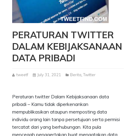
PERATURAN TWITTER
DALAM KEBIJAKSANAAN
DATA PRIBADI
tweetf
July 31, 2021
Berita
,
Twitter
Peraturan twitter Dalam Kebijaksanaan data
pribadi – Kamu tidak diperkenankan
mempublikasikan ataupun memposting data
individu orang lain tanpa persetujuan serta permisi
tercatat dari yang berhubungan. Kita pula
mencegah penggertakan buat mengatakan data