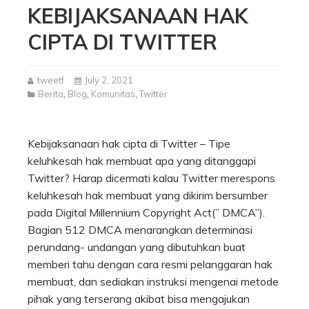
KEBIJAKSANAAN HAK
CIPTA DI TWITTER
tweetf
July 2, 2021
Berita
,
Blog
,
Komunitas
,
Twitter
Kebijaksanaan hak cipta di Twitter – Tipe
keluhkesah hak membuat apa yang ditanggapi
Twitter? Harap dicermati kalau Twitter merespons
keluhkesah hak membuat yang dikirim bersumber
pada Digital Millennium Copyright Act(” DMCA”).
Bagian 512 DMCA menarangkan determinasi
perundang- undangan yang dibutuhkan buat
memberi tahu dengan cara resmi pelanggaran hak
membuat, dan sediakan instruksi mengenai metode
pihak yang terserang akibat bisa mengajukan