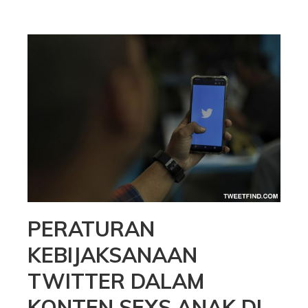
PERATURAN
KEBIJAKSANAAN
TWITTER DALAM
KONTEN SEXS ANAK DI