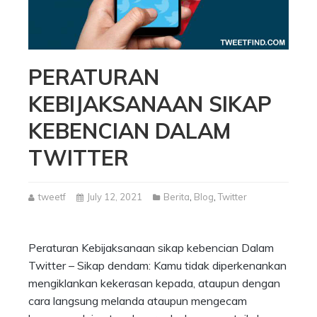
PERATURAN
KEBIJAKSANAAN SIKAP
KEBENCIAN DALAM
TWITTER
tweetf
July 12, 2021
Berita
,
Blog
,
Twitter
Peraturan Kebijaksanaan sikap kebencian Dalam
Twitter – Sikap dendam: Kamu tidak diperkenankan
mengiklankan kekerasan kepada, ataupun dengan
cara langsung melanda ataupun mengecam