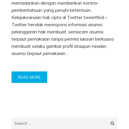
memadankan dengan memberikan kontra-
pemberitahuan yang penuhi ketentuan.
Kebijaksanaan hak cipta di Twitter tweetfind –
Twitter hendak merespons informasi asumsi
pelanggaran hak membuat, semacam asumsi
terpaut pemakaian tanpa permisi lukisan berkuasa
membuat selaku gambar profil ataupun header,
asumsi terpaut pemakaian…
READ MORE
Search
for: