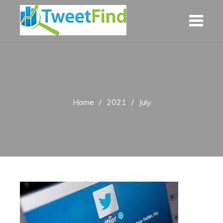
Skip
to
content
Home
2021
July