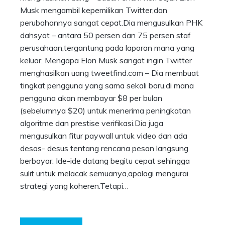
Musk mengambil kepemilikan Twitter,dan
perubahannya sangat cepat.Dia mengusulkan PHK
dahsyat – antara 50 persen dan 75 persen staf
perusahaan,tergantung pada laporan mana yang
keluar. Mengapa Elon Musk sangat ingin Twitter
menghasilkan uang tweetfind.com – Dia membuat
tingkat pengguna yang sama sekali baru,di mana
pengguna akan membayar $8 per bulan
(sebelumnya $20) untuk menerima peningkatan
algoritme dan prestise verifikasi.Dia juga
mengusulkan fitur paywall untuk video dan ada
desas- desus tentang rencana pesan langsung
berbayar. Ide-ide datang begitu cepat sehingga
sulit untuk melacak semuanya,apalagi mengurai
strategi yang koheren.Tetapi…