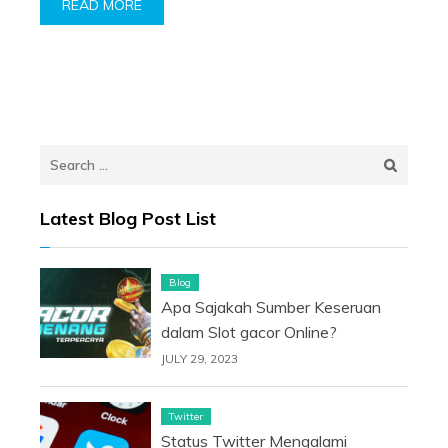
READ MORE
Search
for:
Latest Blog Post List
Blog
Apa Sajakah Sumber Keseruan
dalam Slot gacor Online?
JULY 29, 2023
Twitter
Status Twitter Mengalami