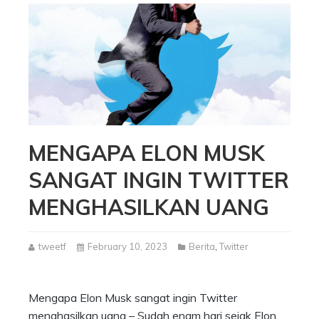
MENGAPA ELON MUSK
SANGAT INGIN TWITTER
MENGHASILKAN UANG
tweetf
February 10, 2023
Berita
,
Twitter
Mengapa Elon Musk sangat ingin Twitter
menghasilkan uang – Sudah enam hari sejak Elon