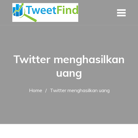
Skip
to
content
Twitter menghasilkan
uang
Home
Twitter menghasilkan uang