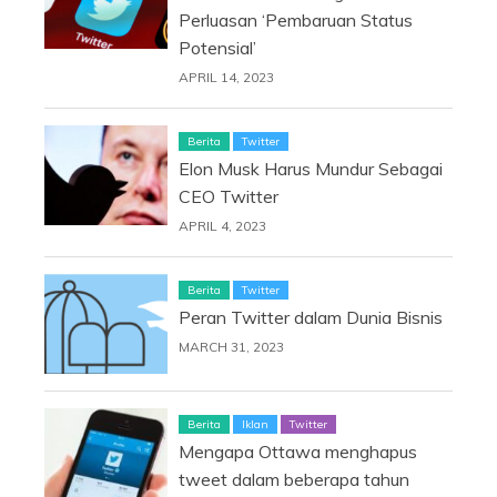
Perluasan ‘Pembaruan Status
Potensial’
APRIL 14, 2023
Berita
Twitter
Elon Musk Harus Mundur Sebagai
CEO Twitter
APRIL 4, 2023
Berita
Twitter
Peran Twitter dalam Dunia Bisnis
MARCH 31, 2023
Berita
Iklan
Twitter
Mengapa Ottawa menghapus
tweet dalam beberapa tahun