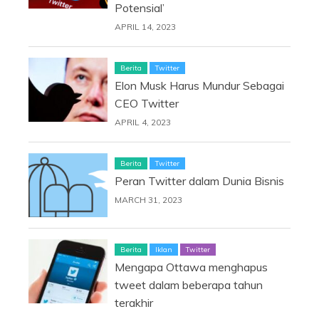
Potensial’
APRIL 14, 2023
Berita
Twitter
Elon Musk Harus Mundur Sebagai
CEO Twitter
APRIL 4, 2023
Berita
Twitter
Peran Twitter dalam Dunia Bisnis
MARCH 31, 2023
Berita
Iklan
Twitter
Mengapa Ottawa menghapus
tweet dalam beberapa tahun
terakhir