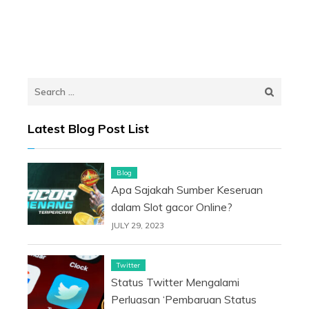
Search
for:
Latest Blog Post List
Blog
Apa Sajakah Sumber Keseruan
dalam Slot gacor Online?
JULY 29, 2023
Twitter
Status Twitter Mengalami
Perluasan ‘Pembaruan Status