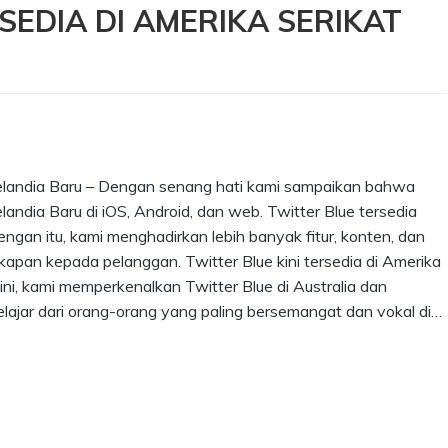
SEDIA DI AMERIKA SERIKAT
n Selandia Baru – Dengan senang hati kami sampaikan bahwa
elandia Baru di iOS, Android, dan web. Twitter Blue tersedia
gan itu, kami menghadirkan lebih banyak fitur, konten, dan
akapan kepada pelanggan. Twitter Blue kini tersedia di Amerika
ini, kami memperkenalkan Twitter Blue di Australia dan
lajar dari orang-orang yang paling bersemangat dan vokal di…