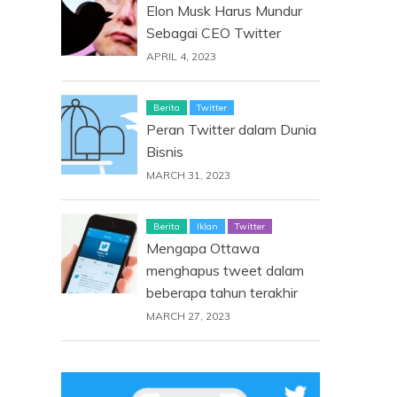
Elon Musk Harus Mundur
Sebagai CEO Twitter
APRIL 4, 2023
Berita
Twitter
Peran Twitter dalam Dunia
Bisnis
MARCH 31, 2023
Berita
Iklan
Twitter
Mengapa Ottawa
menghapus tweet dalam
beberapa tahun terakhir
MARCH 27, 2023