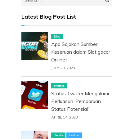
for:
Latest Blog Post List
Blog
Apa Sajakah Sumber
Keseruan dalam Slot gacor
Online?
JULY 29, 2023
Twitter
Status Twitter Mengalami
Perluasan ‘Pembaruan
Status Potensial’
APRIL 14, 2023
Berita
Twitter