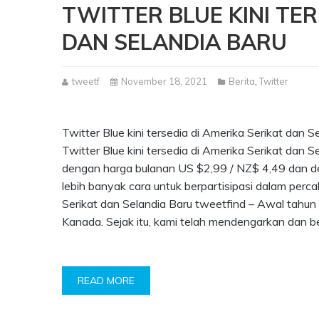
TWITTER BLUE KINI TER
DAN SELANDIA BARU
tweetf
November 18, 2021
Berita
,
Twitter
Twitter Blue kini tersedia di Amerika Serikat da
Twitter Blue kini tersedia di Amerika Serikat dan S
dengan harga bulanan US $2,99 / NZ$ 4,49 dan den
lebih banyak cara untuk berpartisipasi dalam perc
Serikat dan Selandia Baru tweetfind – Awal tahun 
Kanada. Sejak itu, kami telah mendengarkan dan be
READ MORE