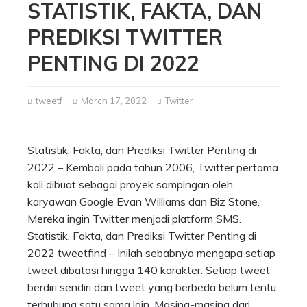
STATISTIK, FAKTA, DAN
PREDIKSI TWITTER
PENTING DI 2022
tweetf
March 17, 2022
Twitter
Statistik, Fakta, dan Prediksi Twitter Penting di
2022 – Kembali pada tahun 2006, Twitter pertama
kali dibuat sebagai proyek sampingan oleh
karyawan Google Evan Williams dan Biz Stone.
Mereka ingin Twitter menjadi platform SMS.
Statistik, Fakta, dan Prediksi Twitter Penting di
2022 tweetfind – Inilah sebabnya mengapa setiap
tweet dibatasi hingga 140 karakter. Setiap tweet
berdiri sendiri dan tweet yang berbeda belum tentu
terhubung satu sama lain. Masing-masing dari