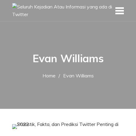
Skip
to
content
Evan Williams
Home
Evan Williams