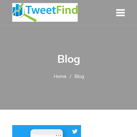
Skip
to
content
Blog
Home
Blog