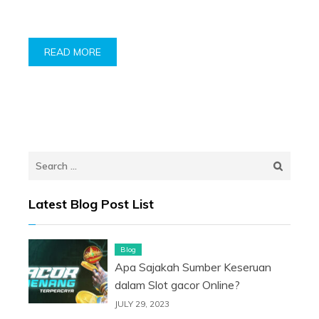
READ MORE
Search
for:
Latest Blog Post List
Blog
Apa Sajakah Sumber Keseruan
dalam Slot gacor Online?
JULY 29, 2023