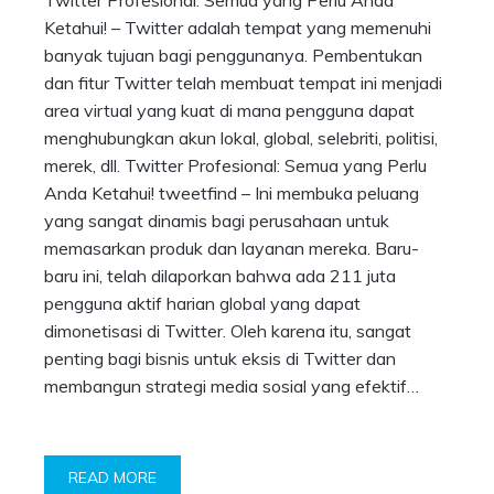
Twitter Profesional: Semua yang Perlu Anda
Ketahui! – Twitter adalah tempat yang memenuhi
banyak tujuan bagi penggunanya. Pembentukan
dan fitur Twitter telah membuat tempat ini menjadi
area virtual yang kuat di mana pengguna dapat
menghubungkan akun lokal, global, selebriti, politisi,
merek, dll. Twitter Profesional: Semua yang Perlu
Anda Ketahui! tweetfind – Ini membuka peluang
yang sangat dinamis bagi perusahaan untuk
memasarkan produk dan layanan mereka. Baru-
baru ini, telah dilaporkan bahwa ada 211 juta
pengguna aktif harian global yang dapat
dimonetisasi di Twitter. Oleh karena itu, sangat
penting bagi bisnis untuk eksis di Twitter dan
membangun strategi media sosial yang efektif…
READ MORE