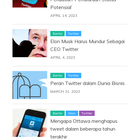
Potensial’
APRIL 14, 2023
Berita
Twitter
Elon Musk Harus Mundur Sebagai
CEO Twitter
APRIL 4, 2023
Berita
Twitter
Peran Twitter dalam Dunia Bisnis
MARCH 31, 2023
Berita
Iklan
Twitter
Mengapa Ottawa menghapus
tweet dalam beberapa tahun
terakhir