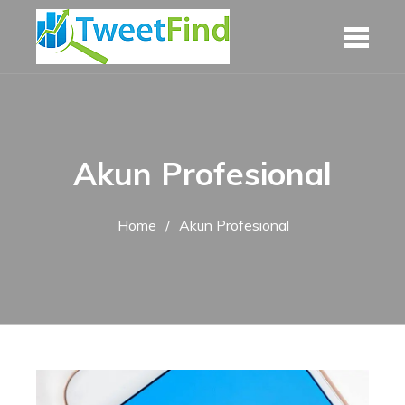
Skip
to
content
Akun Profesional
Home
Akun Profesional