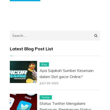
Search
for:
Latest Blog Post List
Blog
Apa Sajakah Sumber Keseruan
dalam Slot gacor Online?
JULY 29, 2023
Twitter
Status Twitter Mengalami
Perluasan ‘Pembaruan Status