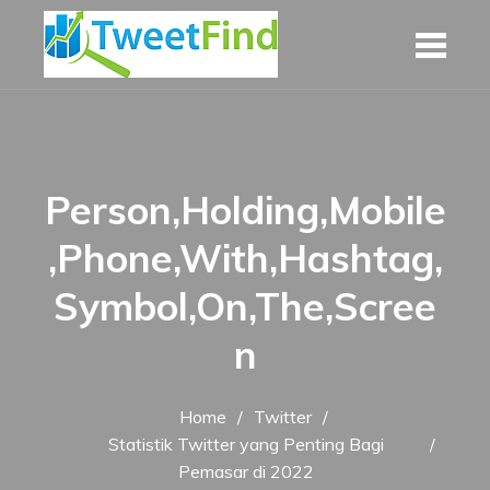
Skip
to
content
Person,Holding,Mobile
,Phone,With,Hashtag,
Symbol,On,The,Scree
n
Home
Twitter
Statistik Twitter yang Penting Bagi
Pemasar di 2022