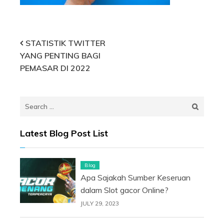
Post
STATISTIK TWITTER
YANG PENTING BAGI
navigation
PEMASAR DI 2022
Search
for:
Latest Blog Post List
Blog
Apa Sajakah Sumber Keseruan
dalam Slot gacor Online?
JULY 29, 2023