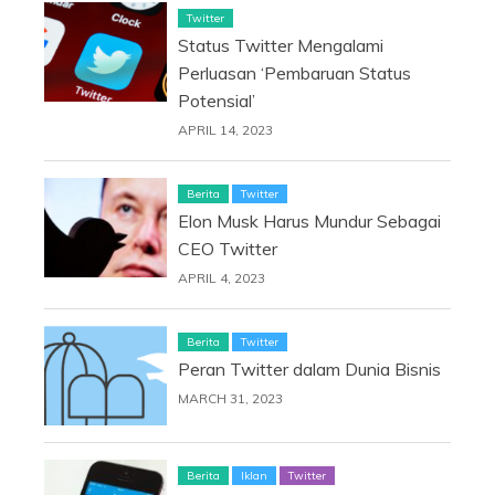
Twitter
Status Twitter Mengalami
Perluasan ‘Pembaruan Status
Potensial’
APRIL 14, 2023
Berita
Twitter
Elon Musk Harus Mundur Sebagai
CEO Twitter
APRIL 4, 2023
Berita
Twitter
Peran Twitter dalam Dunia Bisnis
MARCH 31, 2023
Berita
Iklan
Twitter