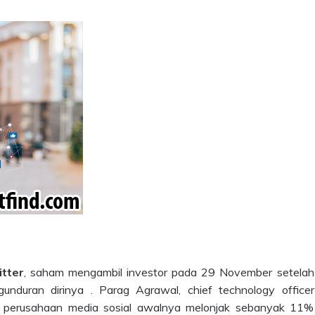
tter
, saham mengambil investor pada 29 November setelah
duran dirinya . Parag Agrawal, chief technology officer
 perusahaan media sosial awalnya melonjak sebanyak 11%