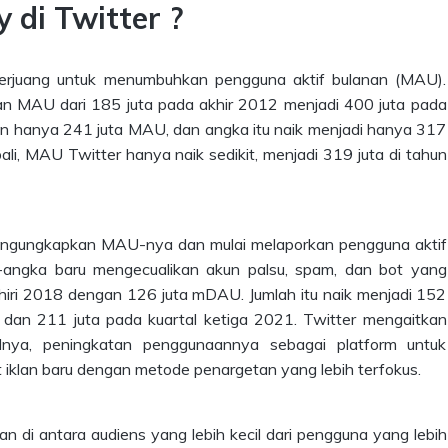
 di Twitter ?
berjuang untuk menumbuhkan pengguna aktif bulanan (MAU).
kan MAU dari 185 juta pada akhir 2012 menjadi 400 juta pada
n hanya 241 juta MAU, dan angka itu naik menjadi hanya 317
li, MAU Twitter hanya naik sedikit, menjadi 319 juta di tahun
 mengungkapkan MAU-nya dan mulai melaporkan pengguna aktif
-angka baru mengecualikan akun palsu, spam, dan bot yang
ri 2018 dengan 126 juta mDAU. Jumlah itu naik menjadi 152
, dan 211 juta pada kuartal ketiga 2021. Twitter mengaitkan
alnya, peningkatan penggunaannya sebagai platform untuk
t iklan baru dengan metode penargetan yang lebih terfokus.
n di antara audiens yang lebih kecil dari pengguna yang lebih