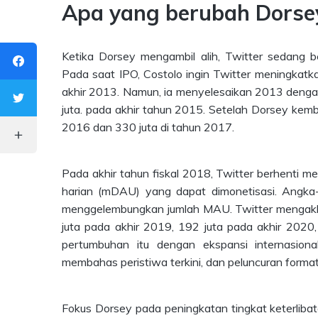
Apa yang berubah Dorsey
Ketika Dorsey mengambil alih, Twitter sedang 
Pada saat IPO, Costolo ingin Twitter meningkat
akhir 2013. Namun, ia menyelesaikan 2013 denga
juta. pada akhir tahun 2015. Setelah Dorsey kemba
2016 dan 330 juta di tahun 2017.
Pada akhir tahun fiskal 2018, Twitter berhenti
harian (mDAU) yang dapat dimonetisasi. Angka
menggelembungkan jumlah MAU. Twitter mengakhi
juta pada akhir 2019, 192 juta pada akhir 2020
pertumbuhan itu dengan ekspansi internasion
membahas peristiwa terkini, dan peluncuran forma
Fokus Dorsey pada peningkatan tingkat keterlibata