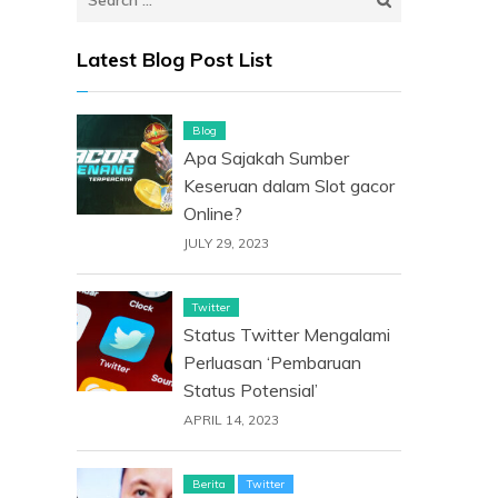
for:
Latest Blog Post List
Blog
Apa Sajakah Sumber
Keseruan dalam Slot gacor
Online?
JULY 29, 2023
Twitter
Status Twitter Mengalami
Perluasan ‘Pembaruan
Status Potensial’
APRIL 14, 2023
Berita
Twitter