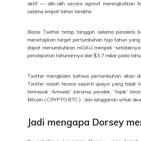
aktif — alih-alih secara agresif meningkatka
selama empat tahun terakhir:
Bisnis Twitter tetap tangguh selama pandemi bah
menetapkan target pertumbuhan tiga tahun yang 
dapat menumbuhkan mDAU menjadi “setidaknya” 31
pendapatan tahunannya dari $3,7 miliar pada tahun
Twitter mengklaim bahwa pertumbuhan akan did
Twitter masih terasa seperti upaya yang tidak tera
termasuk “Armada” berumur pendek, “topik” teror
Bitcoin ( CRYPTO:BTC ) , dan langganan untuk akun
Jadi mengapa Dorsey men