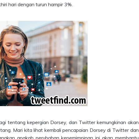
iri hari dengan turun hampir 3%.
gi tentang kepergian Dorsey, dan Twitter kemungkinan akan
ng. Mari kita lihat kembali pencapaian Dorsey di Twitter dan
mbangkan apakah perubahan kepemimpinan ini akan membantu