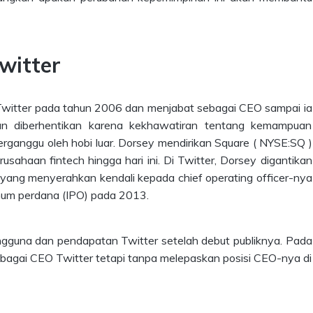
witter
Twitter pada tahun 2006 dan menjabat sebagai CEO sampai ia
kan diberhentikan karena kekhawatiran tentang kemampuan
ganggu oleh hobi luar. Dorsey mendirikan Square ( NYSE:SQ )
sahaan fintech hingga hari ini. Di Twitter, Dorsey digantikan
, yang menyerahkan kendali kepada chief operating officer-nya
um perdana (IPO) pada 2013.
guna dan pendapatan Twitter setelah debut publiknya. Pada
ebagai CEO Twitter tetapi tanpa melepaskan posisi CEO-nya di