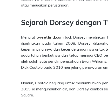
atau merugikan perusahaan.
Sejarah Dorsey dengan T
Menurut
tweetfind.com
Jack Dorsey mendirikan 
digulingkan pada tahun 2008. Dorsey dilapor
kepemimpinannya dan kecenderungannya untuk ter
pada tahun berikutnya dan tetap menjadi CEO peru
oleh salah satu pendiri perusahaan Evan Williams
Dick Costolo pada 2010 menjelang penawaran um
Namun, Costolo berjuang untuk menumbuhkan peng
2015, ia mengundurkan diri, dan Dorsey kembali s
Square.