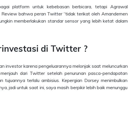
agai platform untuk kebebasan berbicara, tetapi Agrawal
Review bahwa peran Twitter “tidak terikat oleh Amandemen
ungkin memberlakukan standar sensor yang lebih ketat dalam
nvestasi di Twitter ?
 investor karena pengeluarannya melonjak saat meluncurkan
 menjauh dari Twitter setelah penurunan pasca-pendapatan
an tujuannya terlalu ambisius. Kepergian Dorsey menimbulkan
a, jadi untuk saat ini, saya masih berpikir lebih baik menunggu