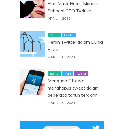
Elon Musk Harus Mundur
Sebagai CEO Twitter
APRIL 4, 2023
Berita
Twitter
Peran Twitter dalam Dunia
Bisnis
MARCH 31, 2023
Berita
Iklan
Twitter
Mengapa Ottawa
menghapus tweet dalam
beberapa tahun terakhir
MARCH 27, 2023