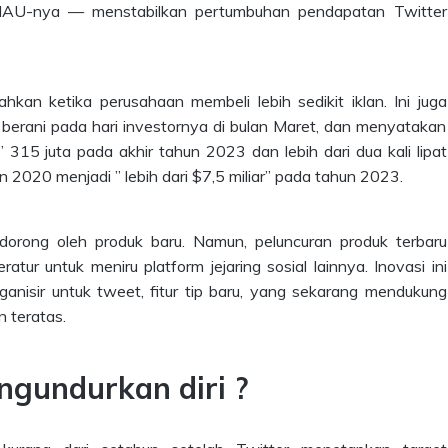
n MAU-nya — menstabilkan pertumbuhan pendapatan Twitter
kan ketika perusahaan membeli lebih sedikit iklan. Ini juga
berani pada hari investornya di bulan Maret, dan menyatakan
5 juta pada akhir tahun 2023 dan lebih dari dua kali lipat
 2020 menjadi ” lebih dari $7,5 miliar” pada tahun 2023.
orong oleh produk baru. Namun, peluncuran produk terbaru
tur untuk meniru platform jejaring sosial lainnya. Inovasi ini
ganisir untuk tweet, fitur tip baru, yang sekarang mendukung
 teratas.
gundurkan diri ?