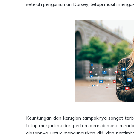
setelah pengumuman Dorsey, tetapi masih mengakh
Keuntungan dan kerugian tampaknya sangat terba
tetap menjadi medan pertempuran di masa mendata
alasannya untuk mengundurkan diri, dan perti