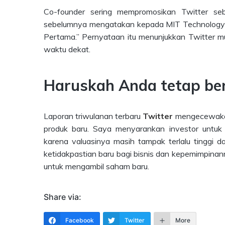
Co-founder sering mempromosikan Twitter seb
sebelumnya mengatakan kepada MIT Technology 
Pertama.” Pernyataan itu menunjukkan Twitter m
waktu dekat.
Haruskah Anda tetap beri
Laporan triwulanan terbaru
Twitter
mengecewakan
produk baru. Saya menyarankan investor untuk
karena valuasinya masih tampak terlalu tinggi d
ketidakpastian baru bagi bisnis dan kepemimpinanny
untuk mengambil saham baru.
Share via:
Facebook
Twitter
More