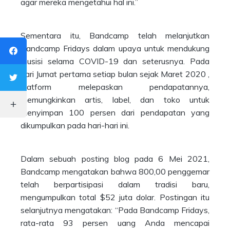
agar mereka mengetahui hal ini.”
Sementara itu, Bandcamp telah melanjutkan
Bandcamp Fridays dalam upaya untuk mendukung
musisi selama COVID-19 dan seterusnya. Pada
hari Jumat pertama setiap bulan sejak Maret 2020 ,
platform melepaskan pendapatannya,
memungkinkan artis, label, dan toko untuk
menyimpan 100 persen dari pendapatan yang
dikumpulkan pada hari-hari ini.
Dalam sebuah posting blog pada 6 Mei 2021,
Bandcamp mengatakan bahwa 800,00 penggemar
telah berpartisipasi dalam tradisi baru,
mengumpulkan total $52 juta dolar. Postingan itu
selanjutnya mengatakan: “Pada Bandcamp Fridays,
rata-rata 93 persen uang Anda mencapai