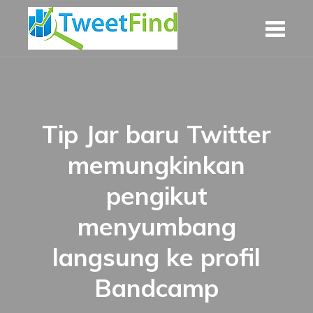
Skip
to
content
Tip Jar baru Twitter
memungkinkan
pengikut
menyumbang
langsung ke profil
Bandcamp