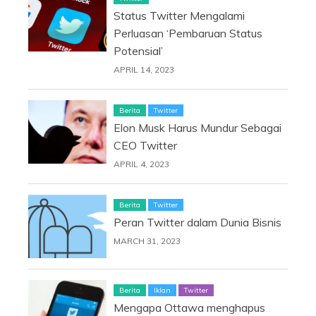
Status Twitter Mengalami
Perluasan ‘Pembaruan Status
Potensial’
APRIL 14, 2023
Berita
Twitter
Elon Musk Harus Mundur Sebagai
CEO Twitter
APRIL 4, 2023
Berita
Twitter
Peran Twitter dalam Dunia Bisnis
MARCH 31, 2023
Berita
Iklan
Twitter
Mengapa Ottawa menghapus