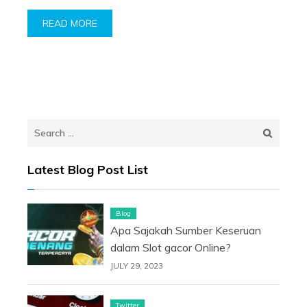
READ MORE
Search
for:
Latest Blog Post List
Blog
Apa Sajakah Sumber Keseruan
dalam Slot gacor Online?
JULY 29, 2023
Twitter