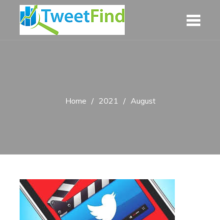
Skip
to
content
Home
2021
August