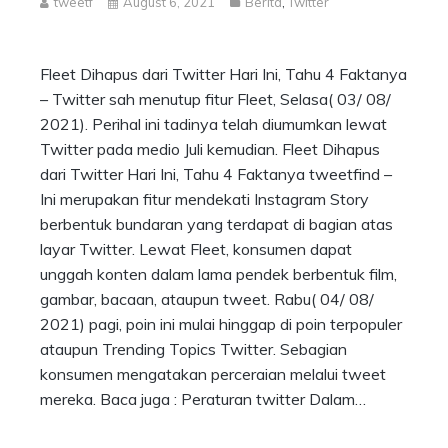
tweetf
August 6, 2021
Berita
,
Twitter
Fleet Dihapus dari Twitter Hari Ini, Tahu 4 Faktanya
– Twitter sah menutup fitur Fleet, Selasa( 03/ 08/
2021). Perihal ini tadinya telah diumumkan lewat
Twitter pada medio Juli kemudian. Fleet Dihapus
dari Twitter Hari Ini, Tahu 4 Faktanya tweetfind –
Ini merupakan fitur mendekati Instagram Story
berbentuk bundaran yang terdapat di bagian atas
layar Twitter. Lewat Fleet, konsumen dapat
unggah konten dalam lama pendek berbentuk film,
gambar, bacaan, ataupun tweet. Rabu( 04/ 08/
2021) pagi, poin ini mulai hinggap di poin terpopuler
ataupun Trending Topics Twitter. Sebagian
konsumen mengatakan perceraian melalui tweet
mereka. Baca juga : Peraturan twitter Dalam…