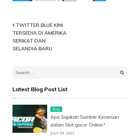
Post
TWITTER BLUE KINI
TERSEDIA DI AMERIKA
navigation
SERIKAT DAN
SELANDIA BARU
Search
for:
Latest Blog Post List
Blog
Apa Sajakah Sumber Keseruan
dalam Slot gacor Online?
JULY 29, 2023