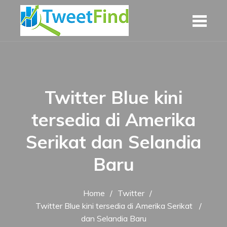
Skip
to
content
Twitter Blue kini
tersedia di Amerika
Serikat dan Selandia
Baru
Home
Twitter
Twitter Blue kini tersedia di Amerika Serikat
dan Selandia Baru