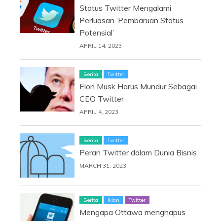
Status Twitter Mengalami
Perluasan ‘Pembaruan Status
Potensial’
APRIL 14, 2023
Berita
Twitter
Elon Musk Harus Mundur Sebagai
CEO Twitter
APRIL 4, 2023
Berita
Twitter
Peran Twitter dalam Dunia Bisnis
MARCH 31, 2023
Berita
Iklan
Twitter
Mengapa Ottawa menghapus