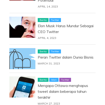
Potensial’
APRIL 14, 2023
Berita
Twitter
Elon Musk Harus Mundur Sebagai
CEO Twitter
APRIL 4, 2023
Berita
Twitter
Peran Twitter dalam Dunia Bisnis
MARCH 31, 2023
Berita
Iklan
Twitter
Mengapa Ottawa menghapus
tweet dalam beberapa tahun
terakhir
MARCH 27, 2023