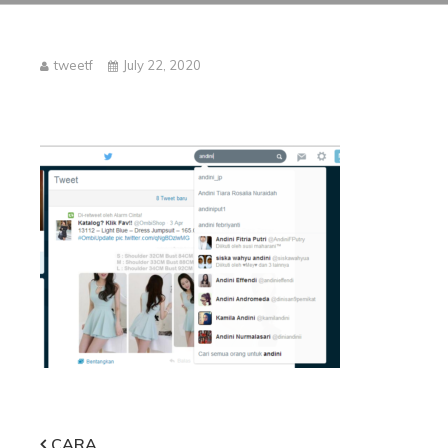
tweetf
July 22, 2020
CARA