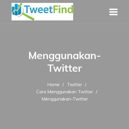
Skip
to
content
Menggunakan-
Twitter
Home
Twitter
Cara Menggunakan Twitter
Menggunakan-Twitter