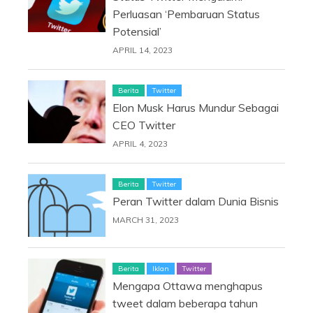
Perluasan ‘Pembaruan Status
Potensial’
APRIL 14, 2023
Berita
Twitter
Elon Musk Harus Mundur Sebagai
CEO Twitter
APRIL 4, 2023
Berita
Twitter
Peran Twitter dalam Dunia Bisnis
MARCH 31, 2023
Berita
Iklan
Twitter
Mengapa Ottawa menghapus
tweet dalam beberapa tahun