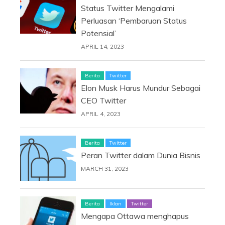
Status Twitter Mengalami
Perluasan ‘Pembaruan Status
Potensial’
APRIL 14, 2023
Berita
Twitter
Elon Musk Harus Mundur Sebagai
CEO Twitter
APRIL 4, 2023
Berita
Twitter
Peran Twitter dalam Dunia Bisnis
MARCH 31, 2023
Berita
Iklan
Twitter
Mengapa Ottawa menghapus