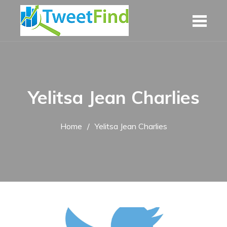
Skip
to
content
Yelitsa Jean Charlies
Home
Yelitsa Jean Charlies