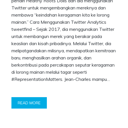
pendiri Healthy Roots Dolls dan dia menggunakan
Twitter untuk mengembangkan mereknya dan
membawa “keindahan keragaman kita ke lorong
mainan.” Cara Menggunakan Twitter Analytics
tweetfind – Sejak 2017, dia menggunakan Twitter
untuk membangun merek yang berakar pada
keaslian dan kisah pribadinya. Melalui Twitter, dia
melipatgandakan milisnya, mendapatkan kemitraan
baru, menghasilkan arahan organik, dan
berkontribusi pada percakapan seputar keragaman
di lorong mainan melalui tagar seperti
#RepresentationMatters. Jean-Charles mampu…
READ MORE