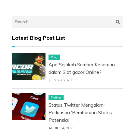
Search
for:
Latest Blog Post List
Blog
Apa Sajakah Sumber Keseruan
dalam Slot gacor Online?
JULY 29, 2023
Twitter
Status Twitter Mengalami
Perluasan ‘Pembaruan Status
Potensial’
APRIL 14, 2023