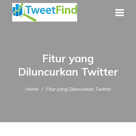
Skip
to
content
Fitur yang
Diluncurkan Twitter
Home
Fitur yang Diluncurkan Twitter