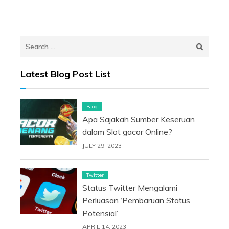
Search
for:
Latest Blog Post List
Blog
Apa Sajakah Sumber Keseruan
dalam Slot gacor Online?
JULY 29, 2023
Twitter
Status Twitter Mengalami
Perluasan ‘Pembaruan Status
Potensial’
APRIL 14, 2023