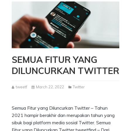
SEMUA FITUR YANG
DILUNCURKAN TWITTER
tweetf
March 22, 2022
Twitter
Semua Fitur yang Diluncurkan Twitter – Tahun
2021 hampir berakhir dan merupakan tahun yang
sibuk bagi platform media sosial Twitter. Semua
Fitur yang Diluncurkan Twitter tweetfind – Dari